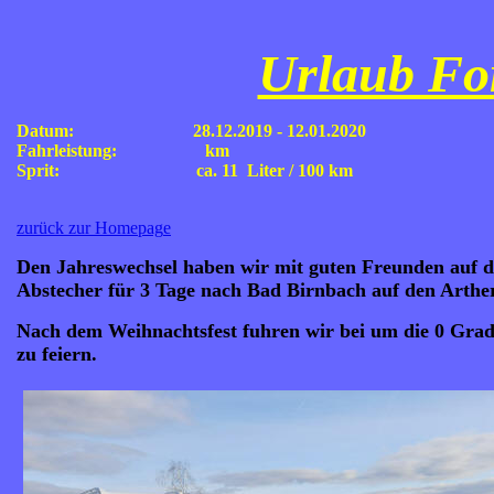
Urlaub For
Datum: 28.12.2019 - 12.01.2020
Fahrleistung: km
Sprit: ca. 11 Liter / 100 km
zurück zur Homepag
e
Den Jahreswechsel haben wir mit guten Freunden auf de
Abstecher für 3 Tage nach Bad Birnbach auf den Arthe
Nach dem Weihnachtsfest fuhren wir bei um die 0 Grad
zu feiern.