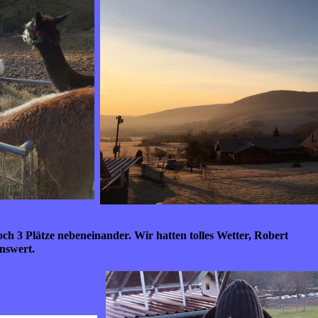
och 3 Plätze nebeneinander. Wir hatten tolles Wetter, Robert
nswert.