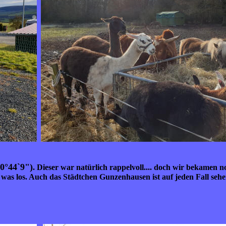
10°44`9")
. Dieser war natürlich rappelvoll.... doch wir bekamen n
was los. Auch das Städtchen Gunzenhausen ist auf jeden Fall sehe