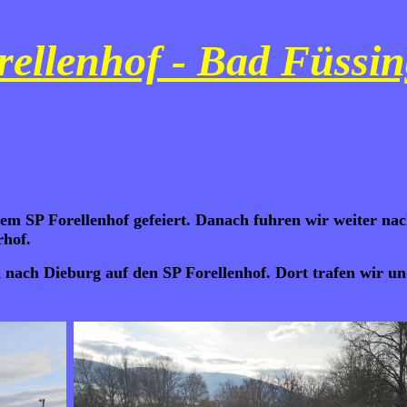
ellenhof - Bad Füssin
m SP Forellenhof gefeiert. Danach fuhren wir weiter na
rhof.
 nach Dieburg auf den SP Forellenhof. Dort trafen wir u