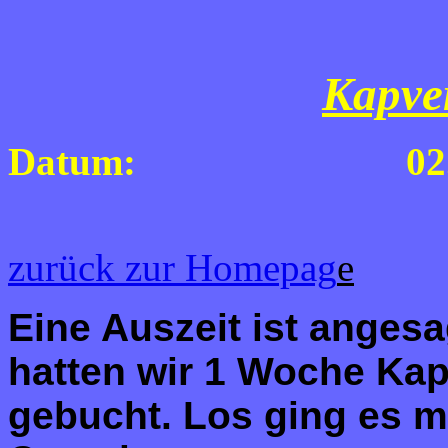
Kapve
Datum: 02.02.26 
zurück zur Homepag
e
Eine Auszeit ist angesa
hatten wir 1 Woche Kap
gebucht. Los ging es m