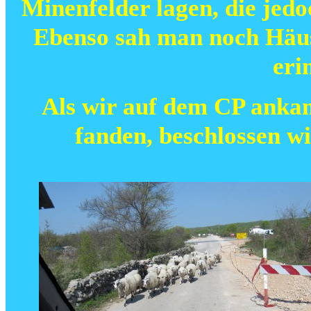
Minenfelder lagen, die jed
Ebenso sah man noch Häus
eri
Als
wir auf dem CP ankam
fanden, beschlossen wi