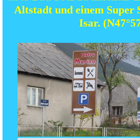
Altstadt und einem Super S
Isar. (N47°5