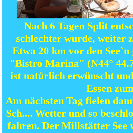
Nach 6 Tagen Split ents
schlechter wurde, weiter z
Etwa 20 km vor den See`n g
"Bistro Marina" (N44° 44.7
ist natürlich erwünscht und
Essen zum 
Am nächsten Tag fielen dann
Sch.... Wetter und so beschl
fahren. Der Millstätter See