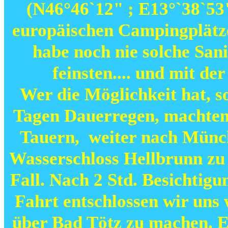
(N46°46`12" ; E13°`38`53"
europäischen Campingplätze 
habe noch nie solche Sani
feinsten.... und mit d
Wer die Möglichkeit hat, s
Tagen Dauerregen, machten 
Tauern, weiter nach Münch
Wasserschloss Hellbrunn zu b
Fall. Nach 2 Std. Besichtig
Fahrt entschlossen wir uns 
über Bad Tötz zu machen. Ei