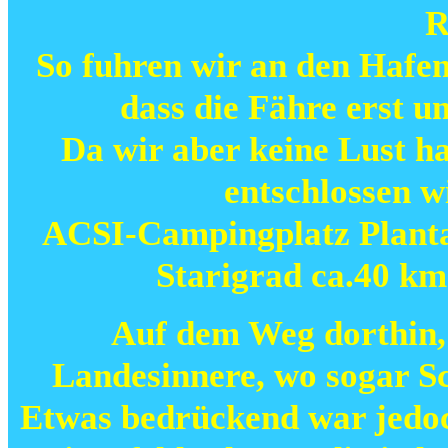
R
So fuhren wir an den Hafen
dass die Fähre erst u
Da wir aber keine Lust ha
entschlossen w
ACSI-Campingplatz Planta
Starigrad ca.40 km
Auf dem Weg dorthin, 
Landesinnere, wo sogar S
Etwas bedrückend war jedoc