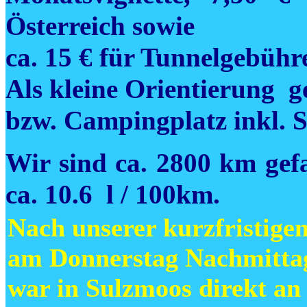
Österreich sowie
ca. 15 € für Tunnelgebühr
Als kleine Orientierung ge
bzw. Campingplatz inkl. S
Wir sind ca. 2800 km gef
ca. 10.6 l / 100km.
Nach unserer kurzfristige
am Donnerstag Nachmittag
war in Sulzmoos direkt a