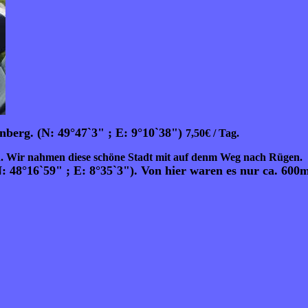
nberg. (N: 49°47`3" ; E: 9°10`38")
7,50€ / Tag.
n. Wir nahmen diese schöne Stadt mit auf denm Weg nach Rügen.
 48°16`59" ; E: 8°35`3"). Von hier waren es nur ca. 600m 