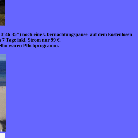
13°46`35") noch eine Übernachtungspause auf dem kostenlosen
n 7 Tage inkl. Strom nur 99
€.
Sellin waren Pflichprogramm.