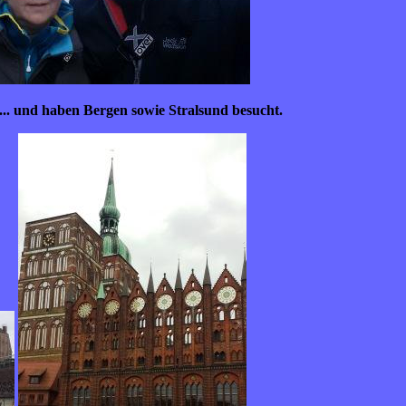
..
und haben Bergen sowie Stralsund besucht.