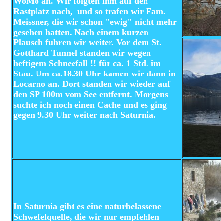
WoMo an. Wir folgten ihm auf den
Rastplatz nach, und so trafen wir Fam.
Meissner, die wir schon "ewig" nicht mehr
gesehen hatten. Nach einem kurzen
Plausch fuhren wir weiter. Vor dem St.
Gotthard Tunnel standen wir wegen
heftigem Schneefall !! für ca. 1 Std. im
Stau. Um ca.18.30 Uhr kamen wir dann in
Locarno an. Dort standen wir wieder auf
den SP 100m vom See entfernt. Morgens
suchte ich noch einen Cache und es ging
gegen 9.30 Uhr weiter nach Saturnia.
In Saturnia gibt es eine naturbelassene
Schwefelquelle, die wir nur empfehlen