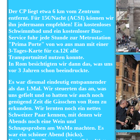
Der CP liegt etwa 6 km vom Zentrum
entfernt. Für 15€/Nacht (ACSI) können wir
ihn jedermann empfehlen! Ein kostenloses
Schwimmbad und ein kostenloser Bus-
Service fuhr jede Stunde zur Metrostation
"Prima Porte" von wo aus man mit einer
3-Tages-Karte für ca.12€ alle
Transportmittel nutzen konnte.
In Rom besichtigten wir dann das, was uns
vor 3 Jahren schon beeindruckte.
Es war diesmal eindeutig entspannender
als das 1.Mal. Wir steuerten das an, was
uns gefielt und so hatten wir auch noch
genügend Zeit die Gässchen von Rom zu
erkunden. Wir lernten noch ein nettes
Schweizer Paar kennen, mit denen wir
Abends noch eine Wein und
Schnapsproben am WoMo machten. Es
war ein schöner Abend (hicks).