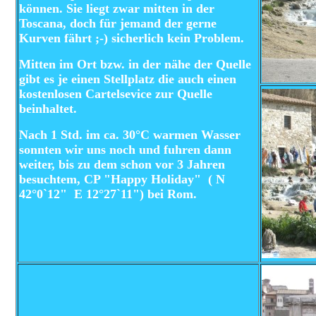
können. Sie liegt zwar mitten in der
Toscana, doch für jemand der gerne
Kurven fährt ;-) sicherlich kein Problem.
Mitten im Ort bzw. in der nähe der Quelle
gibt es je einen Stellplatz die auch einen
kostenlosen Cartelsevice zur Quelle
beinhaltet.
Nach 1 Std. im ca. 30°C warmen Wasser
sonnten wir uns noch und fuhren dann
weiter, bis zu dem schon vor 3 Jahren
besuchtem, CP "Happy Holiday" ( N
42°0`12" E 12°27`11") bei Rom.