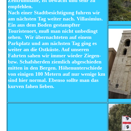
Zentrumnahe, ist bewacht und sehr zu
empfehlen.
Nach einer Stadtbesichtigung fuhren wir
am nächsten Tag weiter nach. Villasimius.
Ein aus dem Boden gestampfter
Touristenort, muß man nicht unbedingt
sehen. Wir übernachteten auf einem
Parkplatz und am nächsten Tag ging es
weiter an die Ostküste. Auf unseren
Fahrten sahen wir immer wieder Ziegen-
bzw. Schafsherden ziemlich abgeschieden
mitten in den Bergen. Höhenunterschiede
von einigen 100 Metern auf nur wenige km
sind hier normal. Ebenso sollte man das
kurven fahen lieben.