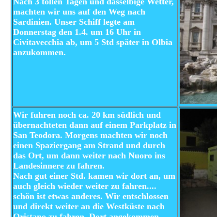
Nach 3 tollen Tagen und dasselbige Wetter,
machten wir uns auf den Weg nach
Sardinien. Unser Schiff legte am
Donnerstag den 1.4. um 16 Uhr in
Civitavecchia ab, um 5 Std später in Olbia
anzukommen.
Wir fuhren noch ca. 20 km südlich und
übernachteten dann auf einem Parkplatz in
San Teodora. Morgens machten wir noch
einen Spaziergang am Strand und durch
das Ort, um dann weiter nach Nuoro ins
Landesinnere zu fahren.
Nach gut einer Std.
kamen wir dort an, um
auch gleich wieder weiter zu fahren....
schön ist etwas anderes. Wir entschlossen
und direkt weiter an die Westküste nach
Oristano zu fahren. Dort angekommen