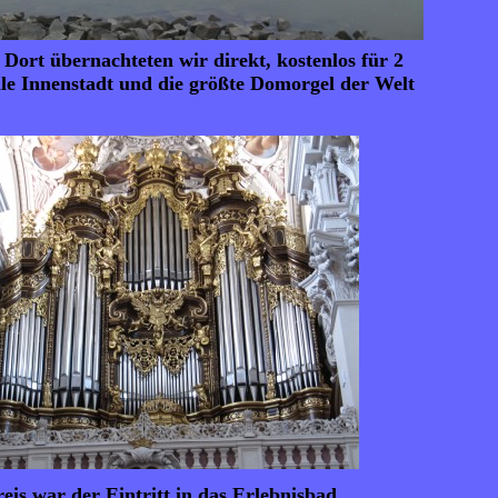
Dort übernachteten wir direkt, kostenlos für 2
tolle Innenstadt und die größte Domorgel der Welt
eis war der Eintritt in das Erlebnisbad