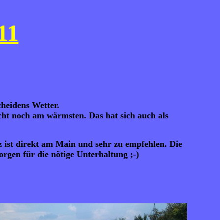
11
cheidens Wetter.
icht noch am wärmsten. Das hat sich auch als
z ist direkt am Main und sehr zu empfehlen. Die
rgen für die nötige Unterhaltung ;-)