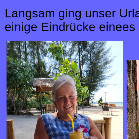
Langsam ging unser Urla
einige Eindrücke einees 