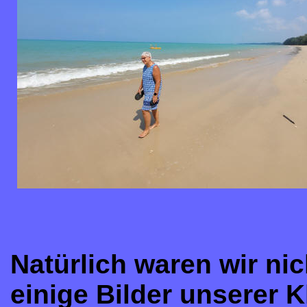
Natürlich waren wir nic
einige Bilder unserer K