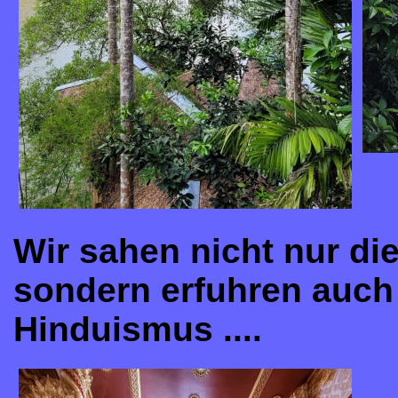
W
ir sahen nicht nur d
sondern erfuhren auch 
Hinduismus ....