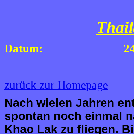
Thai
Datum: 24.10.202
zurück zur Homepag
e
Nach wielen Jahren ent
spontan noch einmal n
Khao Lak zu fli
egen. Bi