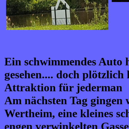
Ein schwimmendes Auto ha
gesehen.... doch plötzlich
Attraktion für jederman
Am nächsten Tag gingen w
Wertheim, eine kleines sc
engen verwinkelten Gassen