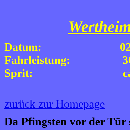
Wertheim
Datum: 02.06.201
Fahrleistung: 36
Sprit: ca. 9,5 L
zurück zur Homepag
e
Da Pfingsten vor der Tür 