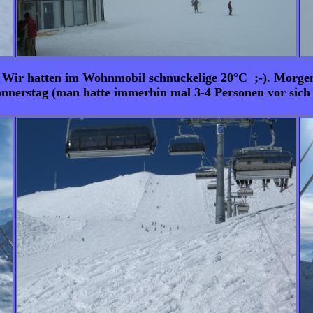
C. Wir hatten im Wohnmobil schnuckelige 20°C ;-). Morg
erstag (man hatte immerhin mal 3-4 Personen vor sich a