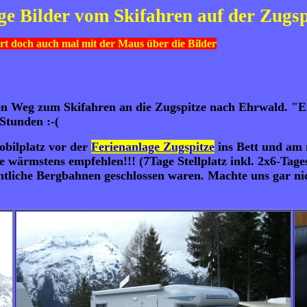
ige Bilder vom Skifahren auf der Zugsp
rt doch auch mal mit der Maus über die Bilder
 Weg zum Skifahren an die Zugspitze nach Ehrwald. "Em
Stunden :-(
bilplatz vor der
Ferienanlage Zugspitze
ins Bett und am 
wärmstens empfehlen!!! (7Tage Stellplatz inkl. 2x6-Tages
iche Bergbahnen geschlossen waren. Machte uns gar nicht