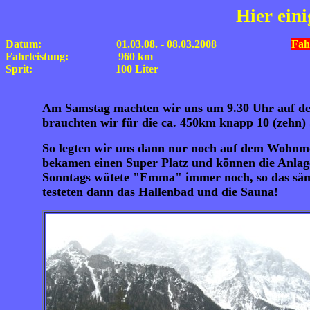
Hier ein
Datum: 01.03.08. - 08.03.2008
Fah
Fahrleistung: 960 km
Sprit: 100 Liter
Am Samstag machten wir uns um 9.30 Uhr auf den
brauchten wir für die ca. 450km knapp 10 (zehn) 
So legten wir uns dann nur noch auf dem Wohnmo
bekamen einen Super Platz und können die Anlage 
Sonntags wütete "Emma" immer noch, so das sämtl
testeten dann das Hallenbad und die Sauna!