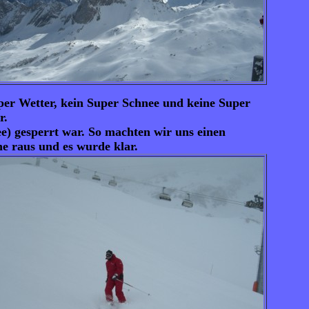
per Wetter, kein Super Schnee und keine Super
r.
e) gesperrt war. So machten wir uns einen
e raus und es wurde klar.