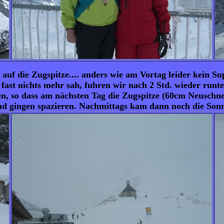
f die Zugspitze.... anders wie am Vortag leider kein Su
fast nichts mehr sah, fuhren wir nach 2 Std. wieder runte
en, so dass am nächsten Tag die Zugspitze (60cm Neuschne
nd gingen spazieren. Nachmittags kam dann noch die Sonn