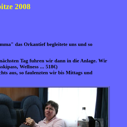
itze 2008
ma" das Orkantief begleitete uns und so
nächsten Tag fuhren wir dann in die Anlage. Wir
skipass, Wellness ... 518€)
s aus, so faulenzten wir bis Mittags und