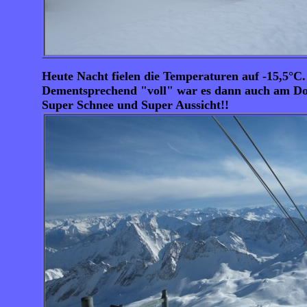
Heute Nacht fielen die Temperaturen auf -15,5°
Dementsprechend "voll" war es dann auch am Donn
Super Schnee und Super Aussicht!!