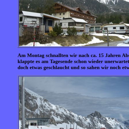
Am Montag schnallten wir nach ca. 15 Jahren Abst
klappte es am Tagesende schon wieder unerwartet 
doch etwas geschlaucht und so sahen wir noch etwa