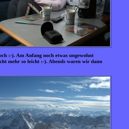
 noch :-). Am Anfang noch etwas ungewohnt
cht mehr so leicht :-). Abends waren wir dann