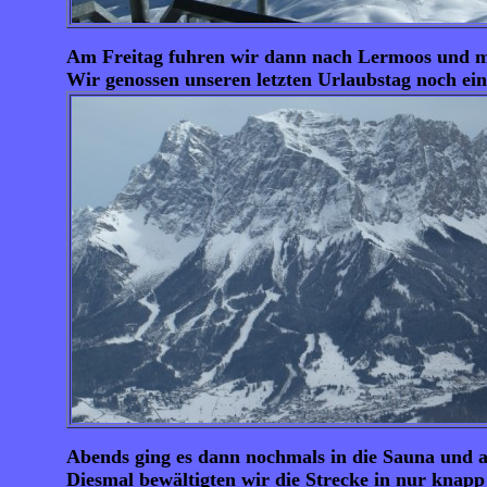
Am Freitag fuhren wir dann nach Lermoos und mach
Wir genossen unseren letzten Urlaubstag noch ein
Abends ging es dann nochmals in die Sauna und 
Diesmal bewältigten wir die Strecke in nur knapp