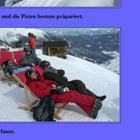
und die Pisten bestens präpariert.
Hause.